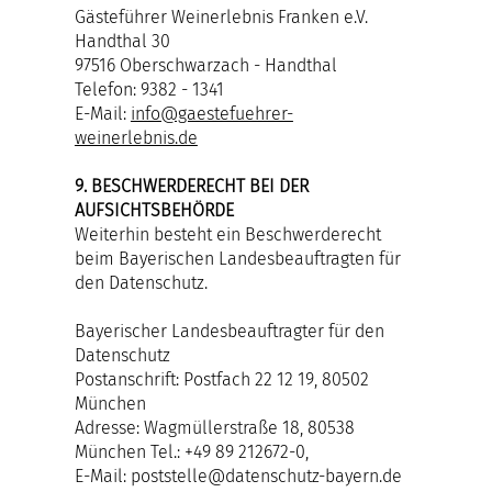
Gästeführer Weinerlebnis Franken e.V.
Handthal 30
97516 Oberschwarzach - Handthal
Telefon: 9382 - 1341
E-Mail:
info@gaestefuehrer-
weinerlebnis.de
9. BESCHWERDERECHT BEI DER
AUFSICHTSBEHÖRDE
Weiterhin besteht ein Beschwerderecht
beim Bayerischen Landesbeauftragten für
den Datenschutz.
Bayerischer Landesbeauftragter für den
Datenschutz
Postanschrift: Postfach 22 12 19, 80502
München
Adresse: Wagmüllerstraße 18, 80538
München Tel.: +49 89 212672-0,
E-Mail:
poststelle@datenschutz-bayern.de