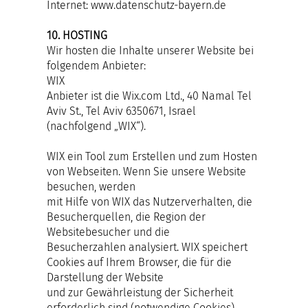
Internet:
www.datenschutz-bayern.de
10. HOSTING
Wir hosten die Inhalte unserer Website bei
folgendem Anbieter:
WIX
Anbieter ist die Wix.com Ltd., 40 Namal Tel
Aviv St., Tel Aviv 6350671, Israel
(nachfolgend „WIX“).
WIX ein Tool zum Erstellen und zum Hosten
von Webseiten. Wenn Sie unsere Website
besuchen, werden
mit Hilfe von WIX das Nutzerverhalten, die
Besucherquellen, die Region der
Websitebesucher und die
Besucherzahlen analysiert. WIX speichert
Cookies auf Ihrem Browser, die für die
Darstellung der Website
und zur Gewährleistung der Sicherheit
erforderlich sind (notwendige Cookies).