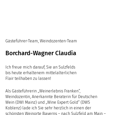
Gästeführer-Team, Weindozenten-Team
Borchard-Wagner Claudia
Ich freue mich darauf, Sie an Sulzfelds
bis heute erhaltenem mittelalterlichen
Flair teilhaben zu lassen!
Als Gästeführerin „Weinerlebnis Franken“,
Weindozentin, Anerkannte Beraterin für Deutschen
Wein (DWI Mainz) und „Wine Expert Gold“ (DWS
Koblenz) lade ich Sie sehr herzlich in einen der
schönsten Weinorte Bayerns – nach Sulzfeld am Main –