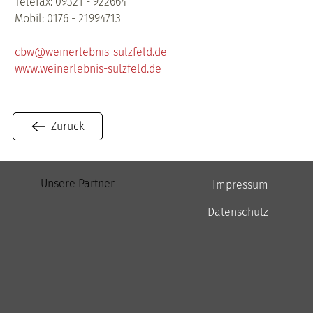
Telefax: 09321 - 922664
Mobil: 0176 - 21994713
cbw@weinerlebnis-sulzfeld.de
www.weinerlebnis-sulzfeld.de
Zurück
Unsere Partner
Impressum
Datenschutz