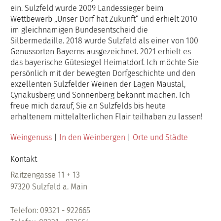
ein. Sulzfeld wurde 2009 Landessieger beim
Wettbewerb „Unser Dorf hat Zukunft“ und erhielt 2010
im gleichnamigen Bundesentscheid die
Silbermedaille. 2018 wurde Sulzfeld als einer von 100
Genussorten Bayerns ausgezeichnet. 2021 erhielt es
das bayerische Gütesiegel Heimatdorf. Ich möchte Sie
persönlich mit der bewegten Dorfgeschichte und den
exzellenten Sulzfelder Weinen der Lagen Maustal,
Cyriakusberg und Sonnenberg bekannt machen. Ich
freue mich darauf, Sie an Sulzfelds bis heute
erhaltenem mittelalterlichen Flair teilhaben zu lassen!
Weingenuss
 | 
In den Weinbergen
 | 
Orte und Städte
Kontakt
Raitzengasse 11 + 13
97320 Sulzfeld a. Main
Telefon: 09321 - 922665 