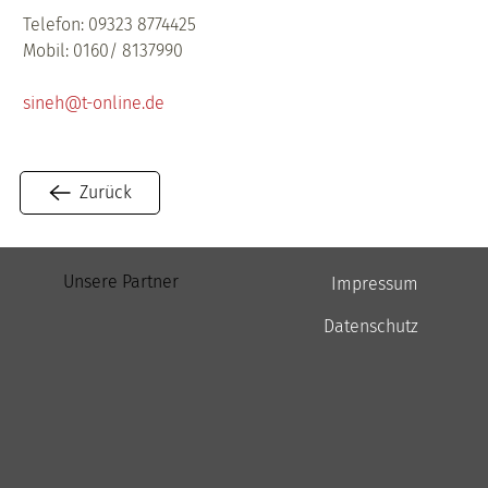
Telefon: 09323 8774425  
Mobil: 0160/ 8137990 
sineh@t-online.de
Zurück
Unsere Partner
Impressum
Datenschutz