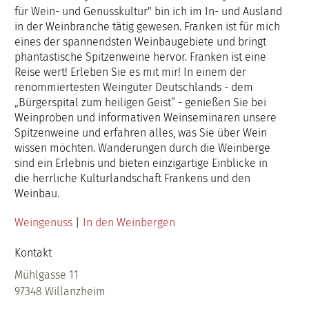
für Wein- und Genusskultur" bin ich im In- und Ausland
in der Weinbranche tätig gewesen. Franken ist für mich
eines der spannendsten Weinbaugebiete und bringt
phantastische Spitzenweine hervor. Franken ist eine
Reise wert! Erleben Sie es mit mir! In einem der
renommiertesten Weingüter Deutschlands - dem
„Bürgerspital zum heiligen Geist“ - genießen Sie bei
Weinproben und informativen Weinseminaren unsere
Spitzenweine und erfahren alles, was Sie über Wein
wissen möchten. Wanderungen durch die Weinberge
sind ein Erlebnis und bieten einzigartige Einblicke in
die herrliche Kulturlandschaft Frankens und den
Weinbau.
Weingenuss
 | 
In den Weinbergen
Kontakt
Mühlgasse 11
97348 Willanzheim 