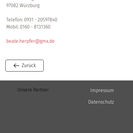
97082 Würzburg 
Telefon: 0931 - 20597840 
Mobil: 0160 - 8131360 
beate.herpfer@gmx.de
Zurück
Unsere Partner
Impressum
Datenschutz